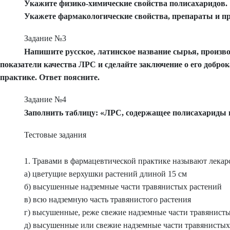
Укажите физико-химические свойства полисахаридов.
Укажете фармакологические свойства, препараты и 
Задание №3
Напишите русское, латинское название сырья, произво
показатели качества ЛРС и сделайте заключение о его добр
практике. Ответ поясните.
Задание №4
Заполнить таблицу: «ЛРС, содержащее полисахариды 
Тестовые задания
1. Травами в фармацевтической практике называют лекар
а) цветущие верхушки растений длиной
15 см
б) высушенные надземные части травянистых растений
в) всю надземную часть травянистого растения
г) высушенные, реже свежие надземные части травянист
д) высушенные или свежие надземные части травянистых 