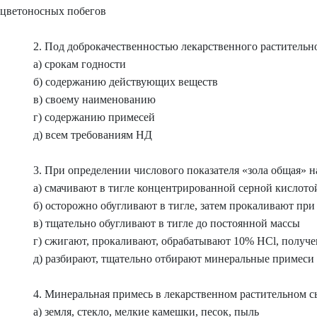
цветоносных побегов
2. Под доброкачественностью лекарственного растительн
а) срокам годности
б) содержанию действующих веществ
в) своему наименованию
г) содержанию примесей
д) всем требованиям НД
3. При определении числового показателя «зола общая» н
а) смачивают в тигле концентрированной серной кислотой
б) осторожно обугливают в тигле, затем прокаливают при
в) тщательно обугливают в тигле до постоянной массы
г) сжигают, прокаливают, обрабатывают 10% HCl, получ
д) разбирают, тщательно отбирают минеральные примеси
4. Минеральная примесь в лекарственном растительном с
а) земля, стекло, мелкие камешки, песок, пыль