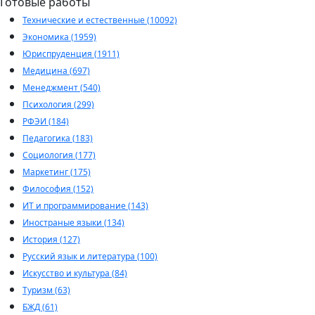
Готовые работы
Технические и естественные (10092)
Экономика (1959)
Юриспруденция (1911)
Медицина (697)
Менеджмент (540)
Психология (299)
РФЭИ (184)
Педагогика (183)
Социология (177)
Маркетинг (175)
Философия (152)
ИТ и программирование (143)
Иностраные языки (134)
История (127)
Русский язык и литература (100)
Искусство и культура (84)
Туризм (63)
БЖД (61)