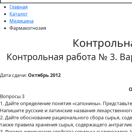
Главная
Каталог
Медицина
Фармакогнозия
Контрольн
Контрольная работа № 3. Ва
Дата сдачи:
Октябрь 2012
О
Вопросы 3
1. Дайте определение понятия «сапонины». Представьт
Напишите русские и латинские названия лекарственног
2. Дайте обоснование рационального сбора сырья, сод
также правила хранения сырья, содержащего антрагли
3. Физико-химические свойства сердечных гликозидов.