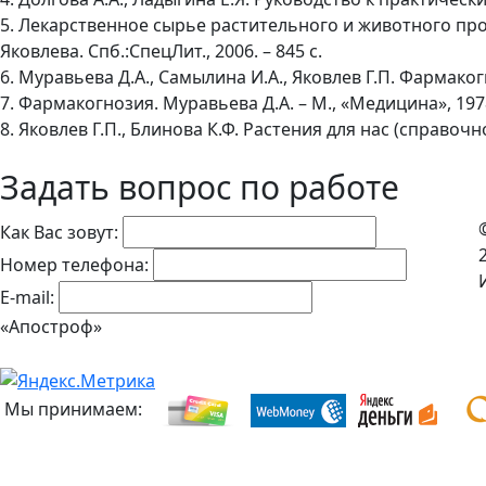
5. Лекарственное сырье растительного и животного про
Яковлева. Спб.:СпецЛит., 2006. – 845 с.
6. Муравьева Д.А., Самылина И.А., Яковлев Г.П. Фармаког
7. Фармакогнозия. Муравьева Д.А. – М., «Медицина», 1978
8. Яковлев Г.П., Блинова К.Ф. Растения для нас (справочн
Задать вопрос по работе
Как Вас зовут:
Номер телефона:
E-mail:
«Апостроф»
Мы принимаем: