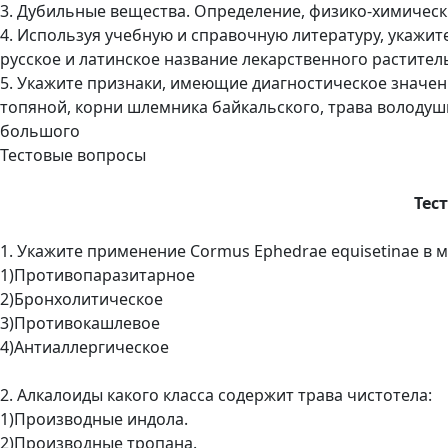
3. Дубильные вещества. Определение, физико-химическ
4. Используя учебную и справочную литературу, укажи
русское и латинское название лекарственного растител
5. Укажите признаки, имеющие диагностическое значе
топяной, корни шлемника байкальского, трава володушк
большого
Тестовые вопросы
Тес
1. Укажите применение Cormus Ephedrae equisetinae в 
1)Противопаразитарное
2)Бронхолитическое
3)Противокашлевое
4)Антиаллергическое
2. Алкалоиды какого класса содержит трава чистотела:
1)Производные индола.
2)Производные тропана.