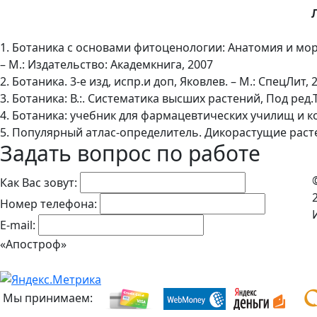
1. Ботаника с основами фитоценологии: Анатомия и мор
– М.: Издательство: Академкнига, 2007
2. Ботаника. 3-е изд, испр.и доп, Яковлев. – М.: СпецЛит, 
3. Ботаника: В.:. Систематика высших растений, Под ред.
4. Ботаника: учебник для фармацевтических училищ и ко
5. Популярный атлас-определитель. Дикорастущие растен
Задать вопрос по работе
Как Вас зовут:
Номер телефона:
E-mail:
«Апостроф»
Мы принимаем: