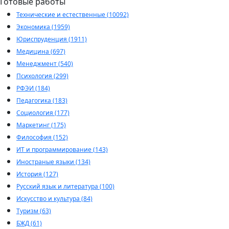
Готовые работы
Технические и естественные (10092)
Экономика (1959)
Юриспруденция (1911)
Медицина (697)
Менеджмент (540)
Психология (299)
РФЭИ (184)
Педагогика (183)
Социология (177)
Маркетинг (175)
Философия (152)
ИТ и программирование (143)
Иностраные языки (134)
История (127)
Русский язык и литература (100)
Искусство и культура (84)
Туризм (63)
БЖД (61)