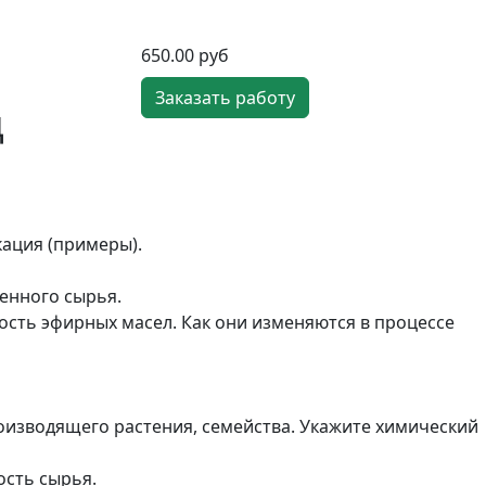
650.00 руб
Заказать работу
д
кация (примеры).
енного сырья.
ость эфирных масел. Как они изменяются в процессе
оизводящего растения, семейства. Укажите химический
ость сырья.