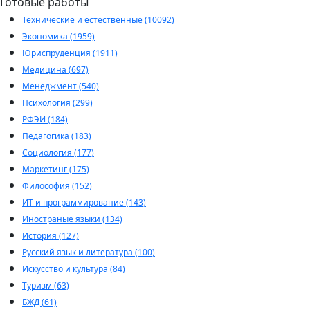
Готовые работы
Технические и естественные (10092)
Экономика (1959)
Юриспруденция (1911)
Медицина (697)
Менеджмент (540)
Психология (299)
РФЭИ (184)
Педагогика (183)
Социология (177)
Маркетинг (175)
Философия (152)
ИТ и программирование (143)
Иностраные языки (134)
История (127)
Русский язык и литература (100)
Искусство и культура (84)
Туризм (63)
БЖД (61)