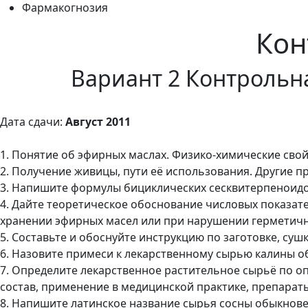
Фармакогнозия
Кон
Вариант 2 Контрольн
Дата сдачи:
Август 2011
1. Понятие об эфирных маслах. Физико-химические сво
2. Получение живицы, пути её использования. Другие п
3. Напишите формулы бициклических сесквитерпеноидов
4. Дайте теоретическое обоснование числовых показат
хранении эфирных масел или при нарушении герметичн
5. Составьте и обоснуйте инструкцию по заготовке, су
6. Назовите примеси к лекарственному сырью калины о
7. Определите лекарственное растительное сырьё по о
состав, применение в медицинской практике, препарат
8. Напишите латинское название сырья сосны обыкнов