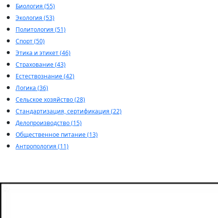
Биология (55)
Экология (53)
Политология (51)
Спорт (50)
Этика и этикет (46)
Страхование (43)
Естествознание (42)
Логика (36)
Сельское хозяйство (28)
Стандартизация, сертификация (22)
Делопроизводство (15)
Общественное питание (13)
Антропология (11)