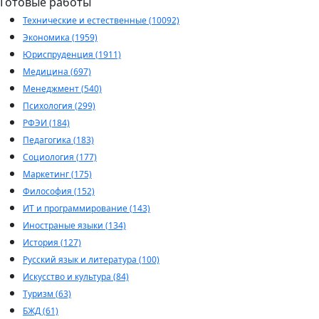
Готовые работы
Технические и естественные (10092)
Экономика (1959)
Юриспруденция (1911)
Медицина (697)
Менеджмент (540)
Психология (299)
РФЭИ (184)
Педагогика (183)
Социология (177)
Маркетинг (175)
Философия (152)
ИТ и программирование (143)
Иностраные языки (134)
История (127)
Русский язык и литература (100)
Искусство и культура (84)
Туризм (63)
БЖД (61)