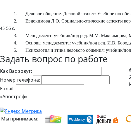
1.
Деловое общение. Деловой этикет: Учебное пособие 
2.
Евдокимова Л.О. Социально-этические аспекты кор
45-56 с.
3.
Менеджмент: учебник/под ред. М.М. Максимцова, М.
4.
Основы менеджмента: учебник/под ред. И.В. Бороду
5.
Психология и этика делового общения: учебник/под 
Задать вопрос по работе
Как Вас зовут:
Номер телефона:
E-mail:
«Апостроф»
Мы принимаем: