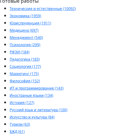
Готовые работы
Технические и естественные (10092)
Экономика (1959)
Юриспруденция (1911)
Медицина (697)
Менеджмент (540)
Психология (299)
РФЭИ (184)
Педагогика (183)
Социология (177)
Маркетинг (175)
Философия (152)
ИТ и программирование (143)
Иностраные языки (134)
История (127)
Русский язык и литература (100)
Искусство и культура (84)
Туризм (63)
БЖД (61)