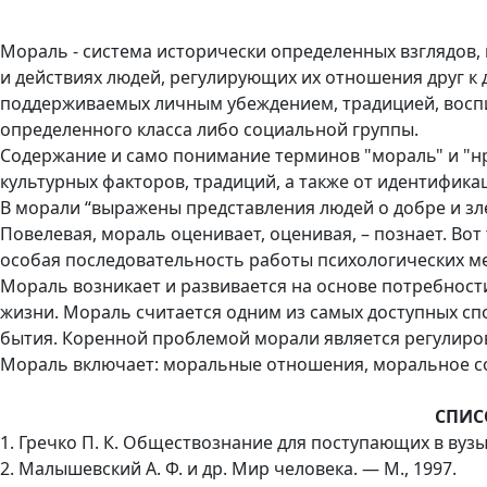
Мораль - система исторически определенных взглядов,
и действиях людей, регулирующих их отношения друг к д
поддерживаемых личным убеждением, традицией, воспи
определенного класса либо социальной группы.
Содержание и само понимание терминов "мораль" и "нр
культурных факторов, традиций, а также от идентифика
В морали “выражены представления людей о добре и зле
Повелевая, мораль оценивает, оценивая, – познает. Вот
особая последовательность работы психологических м
Мораль возникает и развивается на основе потребност
жизни. Мораль считается одним из самых доступных с
бытия. Коренной проблемой морали является регулиро
Мораль включает: моральные отношения, моральное со
СПИС
1. Гречко П. К. Обществознание для поступающих в вузы. 
2. Малышевский А. Ф. и др. Мир человека. — М., 1997.