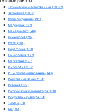
Готовые работы
Технические и естественные (10092)
Экономика (1959)
Юриспруденция (1911)
Медицина (697)
Менеджмент (540)
Психология (299)
РФЭИ (184)
Педагогика (183)
Социология (177)
Маркетинг (175)
Философия (152)
ИТ и программирование (143)
Иностраные языки (134)
История (127)
Русский язык и литература (100)
Искусство и культура (84)
Туризм (63)
БЖД (61)