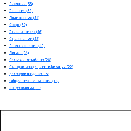
Биология (55)
Экология (53)
Политология (51)
Спорт (50)
Этика и этикет (46)
Страхование (43)
Естествознание (42)
Логика (36)
Сельское хозяйство (28)
Стандартизация, сертификация (22)
Делопроизводство (15)
Общественное питание (13)
Антропология (11)