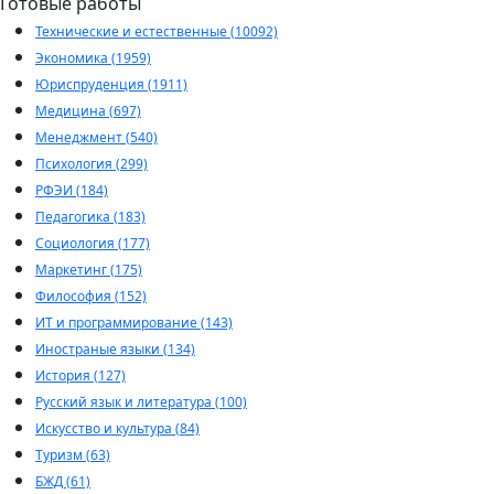
Готовые работы
Технические и естественные (10092)
Экономика (1959)
Юриспруденция (1911)
Медицина (697)
Менеджмент (540)
Психология (299)
РФЭИ (184)
Педагогика (183)
Социология (177)
Маркетинг (175)
Философия (152)
ИТ и программирование (143)
Иностраные языки (134)
История (127)
Русский язык и литература (100)
Искусство и культура (84)
Туризм (63)
БЖД (61)