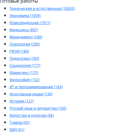
Готовые работы
Технические и естественные (10092)
Экономика (1959)
Юриспруденция (1911)
Медицина (697)
Менеджмент (540)
Психология (299)
РФЭИ (184)
Педагогика (183)
Социология (177)
Маркетинг (175)
Философия (152)
ИТ и программирование (143)
Иностраные языки (134)
История (127)
Русский язык и литература (100)
Искусство и культура (84)
Туризм (63)
БЖД (61)