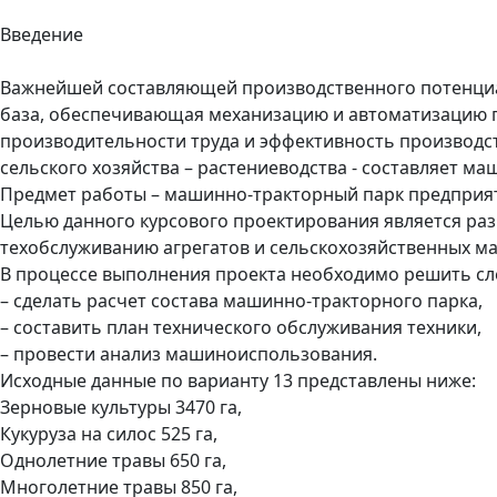
Введение
Важнейшей составляющей производственного потенциал
база, обеспечивающая механизацию и автоматизацию 
производительности труда и эффективность производс
сельского хозяйства – растениеводства - составляет м
Предмет работы – машинно-тракторный парк предприя
Целью данного курсового проектирования является раз
техобслуживанию агрегатов и сельскохозяйственных м
В процессе выполнения проекта необходимо решить сл
– сделать расчет состава машинно-тракторного парка,
– составить план технического обслуживания техники,
– провести анализ машиноиспользования.
Исходные данные по варианту 13 представлены ниже:
Зерновые культуры 3470 га,
Кукуруза на силос 525 га,
Однолетние травы 650 га,
Многолетние травы 850 га,