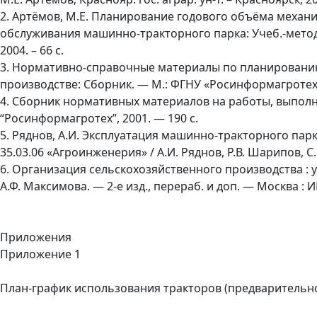
2. Артёмов, М.Е. Планирование годового объёма механ
обслуживания машинно-тракторного парка: Учеб.-метод. п
2004. – 66 с.
3. Нормативно-справочные материалы по планировани
производстве: Сборник. — М.: ФГНУ «Росинформагротех»,
4. Сборник нормативных материалов на работы, выпол
“Росинформагротех”, 2001. — 190 с.
5. Ряднов, А.И. Эксплуатация машинно-тракторного па
35.03.06 «Агроинженерия» / А.И. Ряднов, Р.В. Шарипов, С.
6. Организация сельскохозяйственного производства : уч
А.Ф. Максимова. — 2-е изд., перераб. и доп. — Москва : 
Приложения
Приложение 1
План-график использования тракторов (предварительн