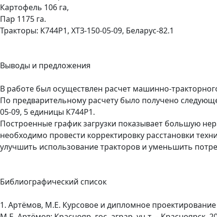
Картофель 106 га,
Пар 1175 га.
Тракторы: К744Р1, ХТЗ-150-05-09, Беларус-82.1
Выводы и предложения
В работе был осуществлен расчет машинно-тракторного
По предварительному расчету было получено следующее 
05-09, 5 единицы К744Р1.
Построенные график загрузки показывает большую нер
необходимо провести корректировку расстановки техни
улучшить использование тракторов и уменьшить потре
Библиографический список
1. Артёмов, М.Е. Курсовое и дипломное проектирование
М.Е. Артёмов; Краснояр. гос. аграр. ун-т. – Красноярск, 200