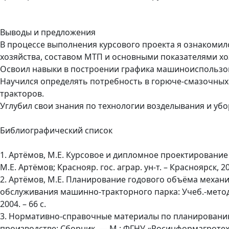
Выводы и предложения
В процессе выполнения курсового проекта я ознакомил
хозяйства, составом МТП и основными показателями хо
Освоил навыки в построении графика машиноиспользов
Научился определять потребность в горюче-смазочных
тракторов.
Углубил свои знания по технологии возделывания и уб
Библиографический список
1. Артёмов, М.Е. Курсовое и дипломное проектирование
М.Е. Артёмов; Краснояр. гос. аграр. ун-т. – Красноярск, 200
2. Артёмов, М.Е. Планирование годового объёма механ
обслуживания машинно-тракторного парка: Учеб.-метод. п
2004. – 66 с.
3. Нормативно-справочные материалы по планировани
производстве: Сборник. — М.: ФГНУ «Росинформагротех»,