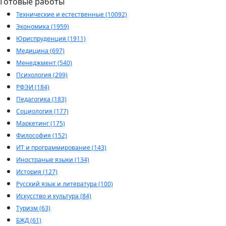
Готовые работы
Технические и естественные (10092)
Экономика (1959)
Юриспруденция (1911)
Медицина (697)
Менеджмент (540)
Психология (299)
РФЭИ (184)
Педагогика (183)
Социология (177)
Маркетинг (175)
Философия (152)
ИТ и программирование (143)
Иностраные языки (134)
История (127)
Русский язык и литература (100)
Искусство и культура (84)
Туризм (63)
БЖД (61)