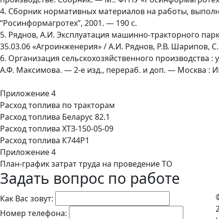
4. Сборник нормативных материалов на работы, выпол
“Росинформагротех”, 2001. — 190 с.
5. Ряднов, А.И. Эксплуатация машинно-тракторного па
35.03.06 «Агроинженерия» / А.И. Ряднов, Р.В. Шарипов, С.
6. Организация сельскохозяйственного производства : уч
А.Ф. Максимова. — 2-е изд., перераб. и доп. — Москва : 
Приложение 4
Расход топлива по тракторам
Расход топлива Беларус 82.1
Расход топлива ХТЗ-150-05-09
Расход топлива К744Р1
Приложение 4
План-график затрат труда на проведение ТО
Задать вопрос по работе
Как Вас зовут:
Номер телефона: