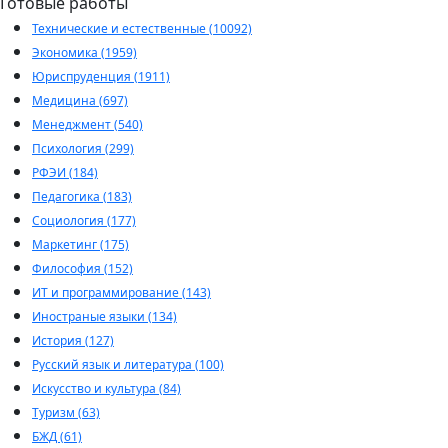
Готовые работы
Технические и естественные (10092)
Экономика (1959)
Юриспруденция (1911)
Медицина (697)
Менеджмент (540)
Психология (299)
РФЭИ (184)
Педагогика (183)
Социология (177)
Маркетинг (175)
Философия (152)
ИТ и программирование (143)
Иностраные языки (134)
История (127)
Русский язык и литература (100)
Искусство и культура (84)
Туризм (63)
БЖД (61)