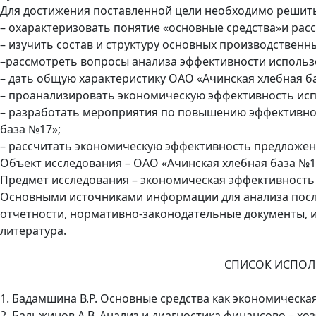
Для достижения поставленной цели необходимо решит
– охарактеризовать понятие «основные средства»и рас
– изучить состав и структуру основных производственн
–рассмотреть вопросы анализа эффективности использ
– дать общую характеристику ОАО «Ачинская хлебная б
– проанализировать экономическую эффективность исп
– разработать мероприятия по повышению эффективно
база №17»;
– рассчитать экономическую эффективность предложе
Объект исследования – ОАО «Ачинская хлебная база №1
Предмет исследования – экономическая эффективность 
Основными источниками информации для анализа послу
отчетности, нормативно-законодательные документы, 
литература.
СПИСОК ИСПОЛ
1. Бадамшина В.Р. Основные средства как экономическая ка
2. Бальжинов А.В. Анализ и диагностика финансово – хо