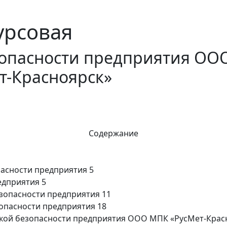
урсовая
зопасности предприятия ОО
т-Красноярск»
Содержание
пасности предприятия 5
едприятия 5
езопасности предприятия 11
опасности предприятия 18
ской безопасности предприятия ООО МПК «РусМет-Крас