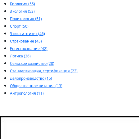
Биология (55)
Экология (53)
Политология (51)
Спорт (50)
Этика и этикет (46)
Страхование (43)
Естествознание (42)
Логика (36)
Сельское хозяйство (28)
Стандартизация, сертификация (22)
Делопроизводство (15)
Общественное питание (13)
Антропология (11)