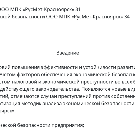
 ООО МПК «РусМет-Красноярск» 31
ской безопасности ООО МПК «РусМет-Красноярск» 34
Введение
ловий повышения эффективности и устойчивости разви
учетом факторов обеспечения экономической безопасн
остом налоговой и экономической преступности во все
действующего законодательства. Появляются новые вид
й, отмечаются случаи преступлений против собственн
тизация методик анализа экономической безопасности 
ярск».
ческой безопасности предприятия;