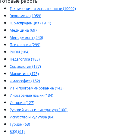
Готовые работы
Технические и естественные (10092)
Экономика (1959)
Юриспруденция (1911)
Медицина (697)
Менеджмент (540)
Психология (299)
РФЭИ (184)
Педагогика (183)
Социология (177)
Маркетинг (175)
Философия (152)
ИТ и программирование (143)
Иностраные языки (134)
История (127)
Русский язык и литература (100)
Искусство и культура (84)
Туризм (63)
БЖД (61)