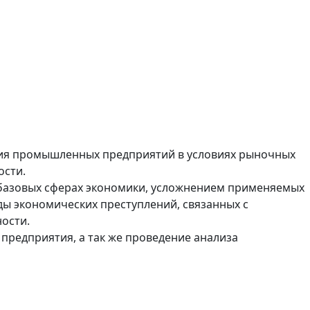
тия промышленных предприятий в условиях рыночных
ости.
х базовых сферах экономики, усложнением применяемых
ы экономических преступлений, связанных с
ости.
предприятия, а так же проведение анализа