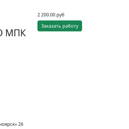
2 200.00 руб
Заказать работу
О МПК
ноярск» 26