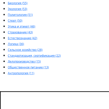
Биология (55)
Экология (53)
Политология (51)
Спорт (50)
Этика и этикет (46)
Страхование (43)
Естествознание (42)
Логика (36)
Сельское хозяйство (28)
Стандартизация, сертификация (22)
Делопроизводство (15)
Общественное питание (13)
Антропология (11)