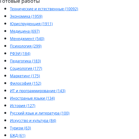
Готовые работы
Технические и естественные (10092)
Экономика (1959)
Юриспруденция (1911)
Медицина (697)
Менеджмент (540)
Психология (299)
РФЭИ (184)
Педагогика (183)
Социология (177)
Маркетинг (175)
Философия (152)
ИТ и программирование (143)
Иностраные языки (134)
История (127)
Русский язык и литература (100)
Искусство и культура (84)
Туризм (63)
БЖД (61)