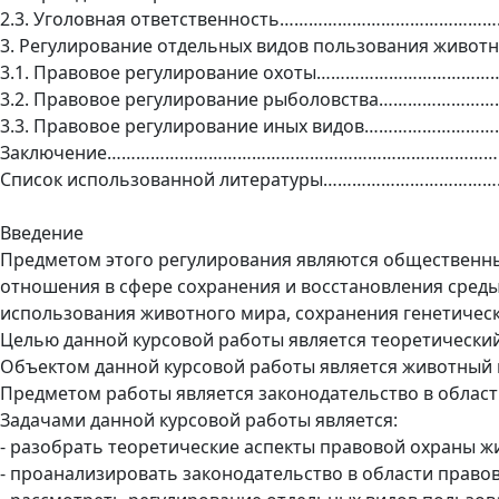
2.3. Уголовная ответственность………………………………………
3. Регулирование отдельных видов пользования живо
3.1. Правовое регулирование охоты…………………………………
3.2. Правовое регулирование рыболовства………………………
3.3. Правовое регулирование иных видов………………………
Заключение……………………………………………………………………….
Список использованной литературы……………………………
Введение
Предметом этого регулирования являются общественны
отношения в сфере сохранения и восстановления среды
использования животного мира, сохранения генетичес
Целью данной курсовой работы является теоретически
Объектом данной курсовой работы является животный 
Предметом работы является законодательство в облас
Задачами данной курсовой работы является:
- разобрать теоретические аспекты правовой охраны ж
- проанализировать законодательство в области право