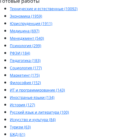
Готовые работы
Технические и естественные (10092)
Экономика (1959)
Юриспруденция (1911)
Медицина (697)
Менеджмент (540)
Психология (299)
РФЭИ (184)
Педагогика (183)
Социология (177)
Маркетинг (175)
Философия (152)
ИТ и программирование (143)
Иностраные языки (134)
История (127)
Русский язык и литература (100)
Искусство и культура (84)
Туризм (63)
БЖД (61)