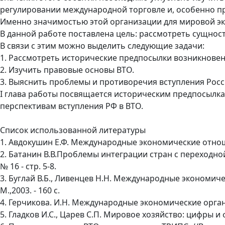
регулировании международной торговле и, особенно пр
Именно значимостью этой организации для мировой эк
В данной работе поставлена цель: рассмотреть сущнос
В связи с этим можно выделить следующие задачи:
1. Рассмотреть исторические предпосылки возникновен
2. Изучить правовые основы ВТО.
3. Выяснить проблемы и противоречия вступления Росс
I глава работы посвящается историческим предпосылк
перспективам вступления РФ в ВТО.
Список использованной литературы
1. Авдокушин Е.Ф. Международные экономические отноше
2. Батанин В.В.Проблемы интеграции стран с переходн
№ 16 - стр. 5-8.
3. Буглай В.Б., Ливенцев Н.Н. Международные экономиче
М.,2003. - 160 с.
4. Герчикова. И.Н. Международные экономические организ
5. Гладков И.С., Царев С.П. Мировое хозяйство: цифры и 