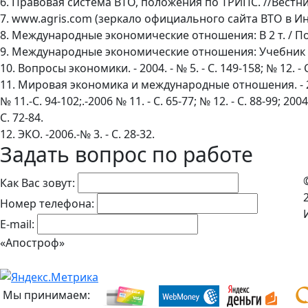
6. Правовая система ВТО, положения по ТРИПС. //Вестник
7. www.agris.com (зеркало официального сайта ВТО в И
8. Международные экономические отношения: В 2 т. / Под 
9. Международные экономические отношения: Учебник / По
10. Вопросы экономики. - 2004. - № 5. - С. 149-158; № 12. - С
11. Мировая экономика и международные отношения. - 2005
№ 11.-С. 94-102;.-2006 № 11. - С. 65-77; № 12. - С. 88-99; 2004.
С. 72-84.
12. ЭКО. -2006.-№ 3. - С. 28-32.
Задать вопрос по работе
Как Вас зовут:
Номер телефона:
E-mail:
«Апостроф»
Мы принимаем: