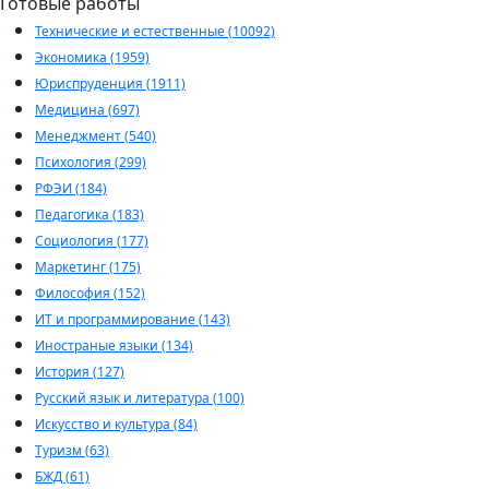
Готовые работы
Технические и естественные (10092)
Экономика (1959)
Юриспруденция (1911)
Медицина (697)
Менеджмент (540)
Психология (299)
РФЭИ (184)
Педагогика (183)
Социология (177)
Маркетинг (175)
Философия (152)
ИТ и программирование (143)
Иностраные языки (134)
История (127)
Русский язык и литература (100)
Искусство и культура (84)
Туризм (63)
БЖД (61)