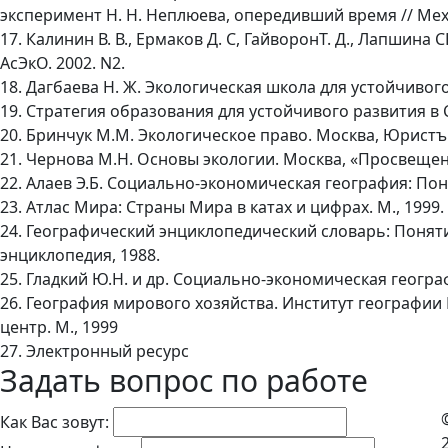
эксперимент Н. Н. Неплюева, опередивший время // Мех
17. Калинин В. В., Ермаков Д. С, ГайворонТ. Д., Лапшин
АсЭкО. 2002. N2.
18. Дагбаева Н. Ж. Экологическая школа для устойчивог
19. Стратегия образования для устойчивого развития в Са
20. Бринчук М.М. Экологическое право. Москва, Юристъ 
21. Чернова М.Н. Основы экологии. Москва, «Просвещен
22. Алаев Э.Б. Социально-экономическая география: Пон
23. Атлас Мира: Страны Мира в катах и цифрах. М., 1999.
24. Географический энциклопедический словарь: Понятия
энциклопедия, 1988.
25. Гладкий Ю.Н. и др. Социально-экономическая географ
26. География мирового хозяйства. Институт географи
центр. М., 1999
27. Электронный ресурс
Задать вопрос по работе
Как Вас зовут: