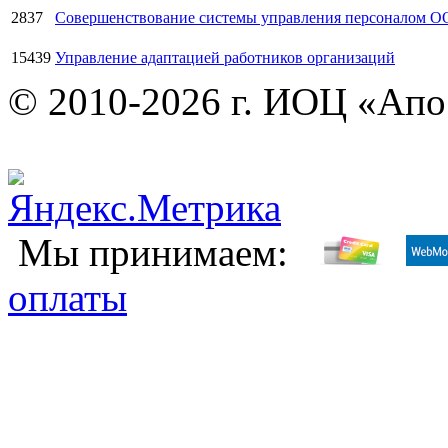
2837
Совершенствование системы управления персоналом ОО
15439
Управление адаптацией работников организаций
© 2010-2026 г. ИОЦ «Ап
Мы принимаем:
оплаты