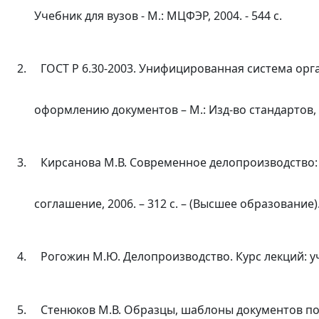
Учебник для вузов - М.: МЦФЭР, 2004. - 544 с.
2.
ГОСТ Р 6.30-2003. Унифицированная система ор
оформлению документов – М.: Изд-во стандартов, 
3.
Кирсанова М.В. Современное делопроизводство: У
соглашение, 2006. – 312 с. – (Высшее образование)
4.
Рогожин М.Ю. Делопроизводство. Курс лекций: учеб
5.
Стенюков М.В. Образцы, шаблоны документов по д