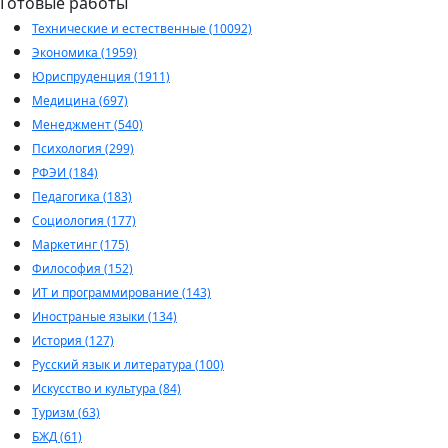
Готовые работы
Технические и естественные (10092)
Экономика (1959)
Юриспруденция (1911)
Медицина (697)
Менеджмент (540)
Психология (299)
РФЭИ (184)
Педагогика (183)
Социология (177)
Маркетинг (175)
Философия (152)
ИТ и программирование (143)
Иностраные языки (134)
История (127)
Русский язык и литература (100)
Искусство и культура (84)
Туризм (63)
БЖД (61)