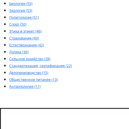
Биология (55)
Экология (53)
Политология (51)
Спорт (50)
Этика и этикет (46)
Страхование (43)
Естествознание (42)
Логика (36)
Сельское хозяйство (28)
Стандартизация, сертификация (22)
Делопроизводство (15)
Общественное питание (13)
Антропология (11)