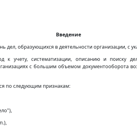
Введение
ь дел, образующихся в деятельности организации, с ук
д к учету, систематизации, описанию и поиску дел
рганизациях с большим объемом документооборота воз
тся по следующим признакам:
ло"),
.),