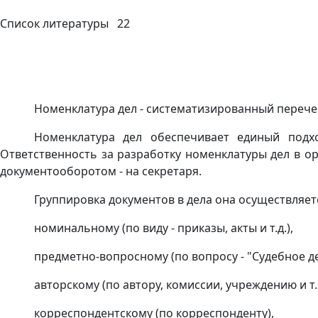
Список литературы 22
Номенклатура дел - систематизированный перечен
Номенклатура дел обеспечивает единый подхо
Ответственность за разработку номенклатуры дел в о
документооборотом - на секретаря.
Группировка документов в дела она осуществляе
номинальному (по виду - приказы, акты и т.д.),
предметно-вопросному (по вопросу - "Судебное де
авторскому (по автору, комиссии, учреждению и т.п
корреспондентскому (по корреспонденту),