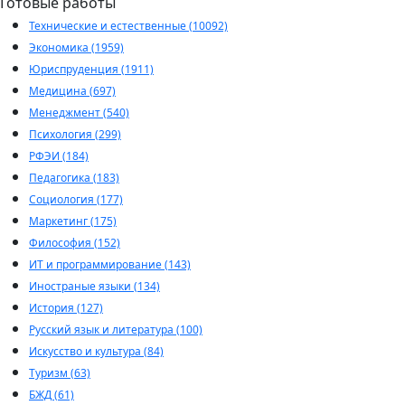
Готовые работы
Технические и естественные (10092)
Экономика (1959)
Юриспруденция (1911)
Медицина (697)
Менеджмент (540)
Психология (299)
РФЭИ (184)
Педагогика (183)
Социология (177)
Маркетинг (175)
Философия (152)
ИТ и программирование (143)
Иностраные языки (134)
История (127)
Русский язык и литература (100)
Искусство и культура (84)
Туризм (63)
БЖД (61)