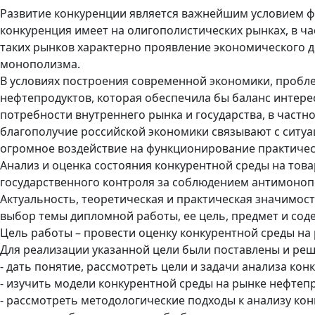
Развитие конкуренции является важнейшим условием 
конкуренция имеет на олигополистических рынках, в ча
таких рынков характерно проявление экономического 
монополизма.
В условиях построения современной экономики, пробл
нефтепродуктов, которая обеспечила бы баланс интере
потребности внутреннего рынка и государства, в частн
благополучие российской экономики связывают с ситуа
огромное воздействие на функционирование практичес
Анализ и оценка состояния конкурентной среды на то
государственного контроля за соблюдением антимоноп
Актуальность, теоретическая и практическая значимос
выбор темы дипломной работы, ее цель, предмет и сод
Цель работы – провести оценку конкурентной среды на
Для реализации указанной цели были поставлены и ре
- дать понятие, рассмотреть цели и задачи анализа кон
- изучить модели конкурентной среды на рынке нефтеп
- рассмотреть методологические подходы к анализу ко