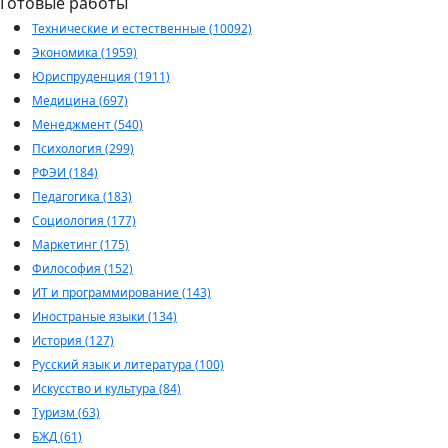
Готовые работы
Технические и естественные (10092)
Экономика (1959)
Юриспруденция (1911)
Медицина (697)
Менеджмент (540)
Психология (299)
РФЭИ (184)
Педагогика (183)
Социология (177)
Маркетинг (175)
Философия (152)
ИТ и программирование (143)
Иностраные языки (134)
История (127)
Русский язык и литература (100)
Искусство и культура (84)
Туризм (63)
БЖД (61)