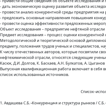
- привести общие сведения об объекте исследования и 
- дать экономическую оценку развития объекта исследо
- провести анализ конкурентной среды предприятия на
- предложить основные направления повышения конку
- провести оценка эффективности предложенных мероп
Объект исследования – предприятие нефтяной отрасли
Предмет исследования – процесс оценки конкурентной 
Методологической и теоретической основой дипломной
предмету, положения трудов ученых и специалистов, н
К числу отечественных авторов, которые посвятили св
нефтехимической отрасли, относятся следующие ученые: С
Касюк, Д.И. Долгов, К. Баскаев, А.Н. Булкатов, А. Цыганов 
Выпускная квалификационная работа включает в себя вв
список использованных источников.
Список ˞испо
1. Авдашева С.Б. ˞Конкуренци˞я и структура рынков / С.Б. 