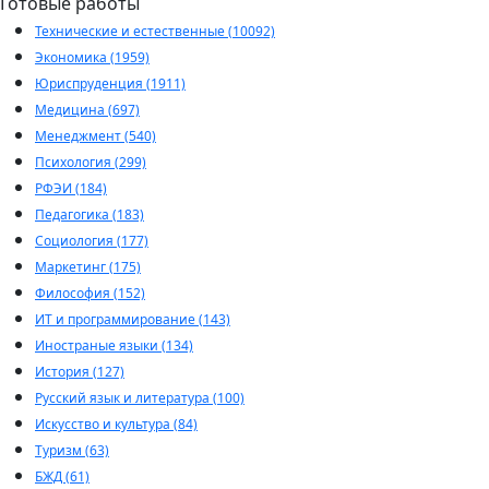
Готовые работы
Технические и естественные (10092)
Экономика (1959)
Юриспруденция (1911)
Медицина (697)
Менеджмент (540)
Психология (299)
РФЭИ (184)
Педагогика (183)
Социология (177)
Маркетинг (175)
Философия (152)
ИТ и программирование (143)
Иностраные языки (134)
История (127)
Русский язык и литература (100)
Искусство и культура (84)
Туризм (63)
БЖД (61)