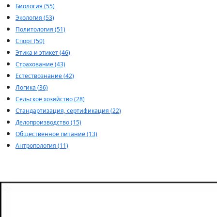
Биология (55)
Экология (53)
Политология (51)
Спорт (50)
Этика и этикет (46)
Страхование (43)
Естествознание (42)
Логика (36)
Сельское хозяйство (28)
Стандартизация, сертификация (22)
Делопроизводство (15)
Общественное питание (13)
Антропология (11)