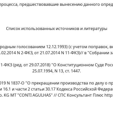
процесса, предшествовавшие вынесению данного определ
Список использованных источников и литературы
родным голосованием 12.12.1993) (с учетом поправок, 
5.02.2014 N 2-ФКЗ, от 21.07.2014 N 11-ФКЗ)// в "Собрании з
 1-ФКЗ (ред. от 29.07.2018) "О Конституционном Суде Ро
25.07.1994, N 13, ст. 1447.
019 N 1837-О "О прекращении производства по делу о про
статьи 16.1 и части 2 статьи 30.17 Кодекса Российской Фе
Co. KG MT "CONTI AGULHAS" // СПС Консультант Плюс htt