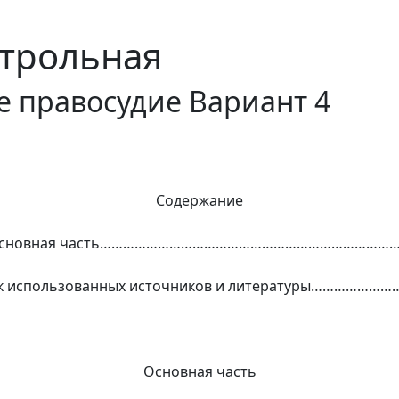
трольная
 правосудие Вариант 4
Содержание
сновная часть……………………………………………………………………
к использованных источников и литературы…………………
Основная часть