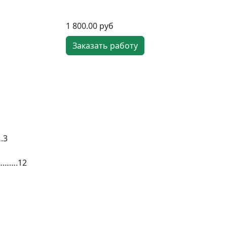
1 800.00 руб
Заказать работу
.3
……….12