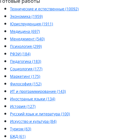
Готовые работы
Технические и естественные (10092)
Экономика (1959)
Юриспруденция (1911)
Медицина (697)
Менеджмент (540)
Психология (299)
РФЭИ (184)
Педагогика (183)
Социология (177)
Маркетинг (175)
Философия (152)
ИТ и программирование (143)
Иностраные языки (134)
История (127)
Русский язык и литература (100)
Искусство и культура (84)
Туризм (63)
БЖД (61)