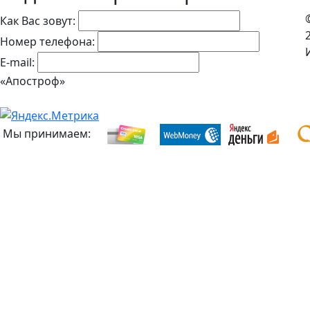
Как Вас зовут:
Номер телефона:
E-mail:
«Апостроф»
Мы принимаем: