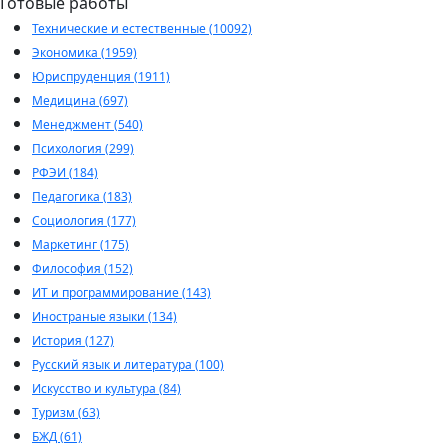
Готовые работы
Технические и естественные (10092)
Экономика (1959)
Юриспруденция (1911)
Медицина (697)
Менеджмент (540)
Психология (299)
РФЭИ (184)
Педагогика (183)
Социология (177)
Маркетинг (175)
Философия (152)
ИТ и программирование (143)
Иностраные языки (134)
История (127)
Русский язык и литература (100)
Искусство и культура (84)
Туризм (63)
БЖД (61)