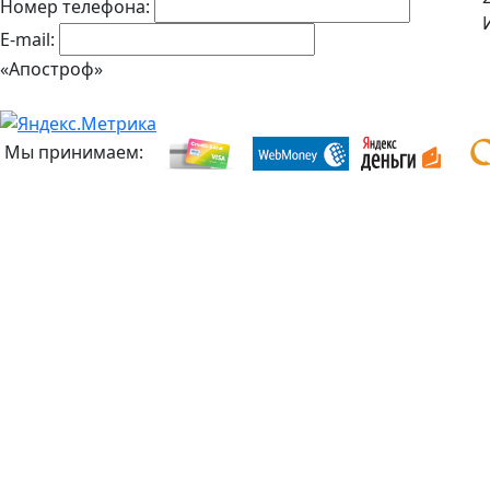
Номер телефона:
E-mail:
«Апостроф»
Мы принимаем: