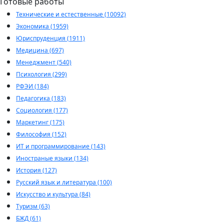
Готовые работы
Технические и естественные (10092)
Экономика (1959)
Юриспруденция (1911)
Медицина (697)
Менеджмент (540)
Психология (299)
РФЭИ (184)
Педагогика (183)
Социология (177)
Маркетинг (175)
Философия (152)
ИТ и программирование (143)
Иностраные языки (134)
История (127)
Русский язык и литература (100)
Искусство и культура (84)
Туризм (63)
БЖД (61)