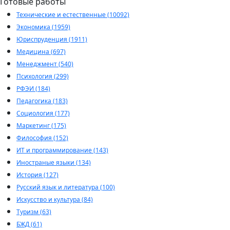
Готовые работы
Технические и естественные (10092)
Экономика (1959)
Юриспруденция (1911)
Медицина (697)
Менеджмент (540)
Психология (299)
РФЭИ (184)
Педагогика (183)
Социология (177)
Маркетинг (175)
Философия (152)
ИТ и программирование (143)
Иностраные языки (134)
История (127)
Русский язык и литература (100)
Искусство и культура (84)
Туризм (63)
БЖД (61)