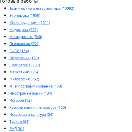
Готовые работы
Технические и естественные (10092)
Экономика (1959)
Юриспруденция (1911)
Медицина (697)
Менеджмент (540)
Психология (299)
РФЭИ (184)
Педагогика (183)
Социология (177)
Маркетинг (175)
Философия (152)
ИТ и программирование (143)
Иностраные языки (134)
История (127)
Русский язык и литература (100)
Искусство и культура (84)
Туризм (63)
БЖД (61)