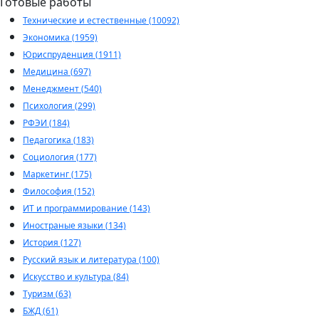
Готовые работы
Технические и естественные (10092)
Экономика (1959)
Юриспруденция (1911)
Медицина (697)
Менеджмент (540)
Психология (299)
РФЭИ (184)
Педагогика (183)
Социология (177)
Маркетинг (175)
Философия (152)
ИТ и программирование (143)
Иностраные языки (134)
История (127)
Русский язык и литература (100)
Искусство и культура (84)
Туризм (63)
БЖД (61)