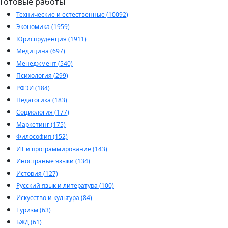
Готовые работы
Технические и естественные (10092)
Экономика (1959)
Юриспруденция (1911)
Медицина (697)
Менеджмент (540)
Психология (299)
РФЭИ (184)
Педагогика (183)
Социология (177)
Маркетинг (175)
Философия (152)
ИТ и программирование (143)
Иностраные языки (134)
История (127)
Русский язык и литература (100)
Искусство и культура (84)
Туризм (63)
БЖД (61)