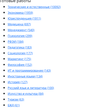
Готовые работы
Технические и естественные (10092)
Экономика (1959)
Юриспруденция (1911)
Медицина (697)
Менеджмент (540)
Психология (299)
РФЭИ (184)
Педагогика (183)
Социология (177)
Маркетинг (175)
Философия (152)
ИТ и программирование (143)
Иностраные языки (134)
История (127)
Русский язык и литература (100)
Искусство и культура (84)
Туризм (63)
БЖД (61)