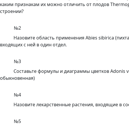
каким признакам их можно отличить от плодов Thermopsi
строении?
№2
Назовите область применения Abies sibirica (пих
входящих с ней в один отдел.
№3
Составьте формулы и диаграммы цветков
Adonis
v
обыкновенная)
№4
Назовите лекарственные растения, входящие в со
№5