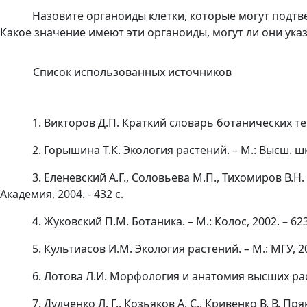
Назовите органоиды клетки, которые могут подтв
Какое значение имеют эти органоиды, могут ли они ука
Список использованных источников
1. Викторов Д.П. Краткий словарь ботанических терм
2. Горышина Т.К. Экология растений. – М.: Высш. шк.
3. Еленевский А.Г., Соловьева М.П., Тихомиров В.
Академия, 2004. - 432 с.
4. Жуковский П.М. Ботаника. – М.: Колос, 2002. – 623
5. Культиасов И.М. Экология растений. – М.: МГУ, 20
6. Лотова Л.И. Морфология и анатомия высших расте
7. Дудченко Л. Г., Козьяков А. С., Кривенко В. В.