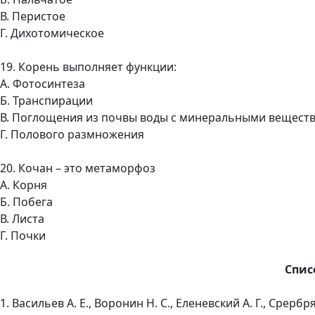
В. Перистое
Г. Дихотомическое
19. Корень выполняет функции:
А. Фотосинтеза
Б. Транспирации
В. Поглощения из почвы воды с минеральными вещест
Г. Полового размножения
20. Кочан – это метаморфоз
А. Корня
Б. Побега
В. Листа
Г. Почки
Спис
1. Васильев А. Е., Воронин Н. С., Еленевский А. Г., Срерб