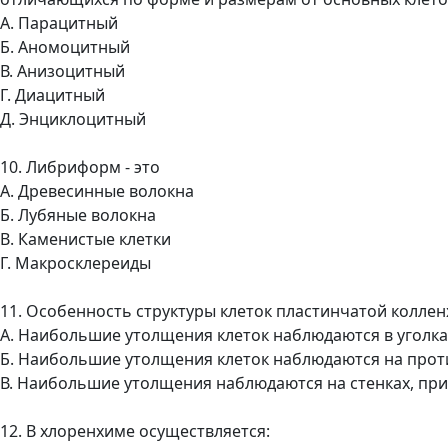
А. Парацитный
Б. Аномоцитный
В. Анизоцитный
Г. Диацитный
Д. Энциклоцитный
10. Либриформ - это
A. Древесинные волокна
Б. Лубяные волокна
B. Каменистые клетки
Г. Макросклереиды
11. Особенность структуры клеток пластинчатой колле
А. Наибольшие утолщения клеток наблюдаются в уголка
Б. Наибольшие утолщения клеток наблюдаются на про
В. Наибольшие утолщения наблюдаются на стенках, п
12. В хлоренхиме осуществляется: