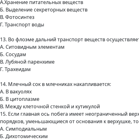
А.Хранение питательных веществ
Б. Выделение секреторных веществ
В. Фотосинтез
Г. Транспорт воды
13. Во флоэме дальний транспорт веществ осуществляе
А. Ситовидным элементам
Б. Сосудам
В. Лубяной паренхиме
Г. Трахеидам
14. Млечный сок в млечниках накапливается:
А. В вакуолях
Б. В цитоплазме
В. Между клеточной стенкой и кутикулой
15. Если главная ось побега имеет неограниченный верху
порядков, уменьшающиеся от основания к верхушке, то 
А. Симподиальным
Б. Дихотомическим