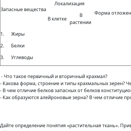
Локализация
Запасные вещества
Форма отложе
В
В клетке
растении
1. Жиры
2. Белки
3. Углеводы
- Что такое первичный и вторичный крахмал?
- Какова форма, строение и типы крахмальных зерен? Ч
- В чем отличие белков запасных от белков конституци
- Как образуются алейроновые зерна? В чем отличие п
Дайте определение понятия «растительная ткань». При