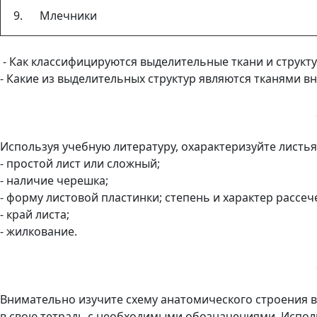
9. Млечники
- Как классифицируются выделительные ткани и структ
- Какие из выделительных структур являются тканями в
Используя учебную литературу, охарактеризуйте листья
- простой лист или сложный;
- наличие черешка;
- форму листовой пластинки; степень и характер рассеч
- край листа;
- жилкование.
Внимательно изучите схему анатомического строения ве
в свою тетрадь с необходимыми обозначениями. Исполь