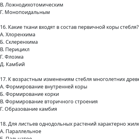
В. Ложнодихотомическим
Г. Монопоидальным
16. Какие ткани входят в состав первичной коры стебля?
А. Хлоренхима
Б. Склеренхима
В. Перицикл
Г. Флоэма
Д. Камбий
17. К возрастным изменениям стебля многолетних древ
А. Формирование внутренней коры
Б. Формирование корки
В. Формирование вторичного строения
Г. Образование камбия
18. Для листьев однодольных растений характерно жил
А. Параллельное
Б. Пальчатое