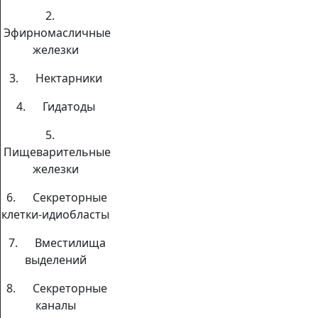
2.
Эфирномасличные
железки
3. Нектарники
4. Гидатоды
5.
Пищеварительные
железки
6. Секреторные
клетки-идиобласты
7. Вместилища
выделений
8. Секреторные
каналы