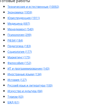
Готовые работы
Технические и естественные (10092)
Экономика (1959)
Юриспруденция (1911)
Медицина (697)
Менеджмент (540)
Психология (299)
РФЭИ (184)
Педагогика (183)
Социология (177)
Маркетинг (175)
Философия (152)
ИТ и программирование (143)
Иностраные языки (134)
История (127)
Русский язык и литература (100)
Искусство и культура (84)
Туризм (63)
БЖД (61)