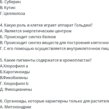
Б. Суберин
В. Кутин
Г. Целлюлоза
4. Какую роль в клетке играет аппарат Гольджи?
А. Является энергетическим центром
Б. Происходит синтез белков
В. Происходит синтез веществ для построения клеточно
Г. С его помощью осуществляется внутриклеточное пи
5. Какие пигменты содержатся в хромопластах?
А.Хлорофилл а
Б.Каротиноиды
В.Фикобилины
Г. Хлорофилл b
Д. Фикоцианины
6. Органоиды, которые характерны только для растител
А. Митохондрии