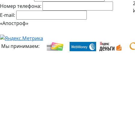
Номер телефона:
E-mail:
«Апостроф»
Мы принимаем: