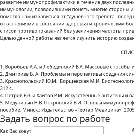
развитие иммунопрофилактики в течение двух последни
иммунологии, позволившими понять многие стороны и
помогло нам избавиться от "душевного трепета" перед
отклонениями в состоянии здоровья и хроническим бо
список противопоказаний без увеличения частоты при
Целью данной работы является изучить историю создан
СПИС
1. Воробьев А.А. и Лебединский В.А. Массовые способы и
2. Дмитриев Б. А. Проблемы и перспективы создания синте
3. Краснопольский Ю.М., Борщевская М.И. Биотехнолог
312 с.
4. Петров Р.В. и Хаитов Р.М. Искусственные антигены и ва
5. Медуницын Н.В. Покровский В.И. Основы иммунопро
пособие. Минск.: Издательство «Геотар Медицина», 2005. 
Задать вопрос по работе
Как Вас зовут: