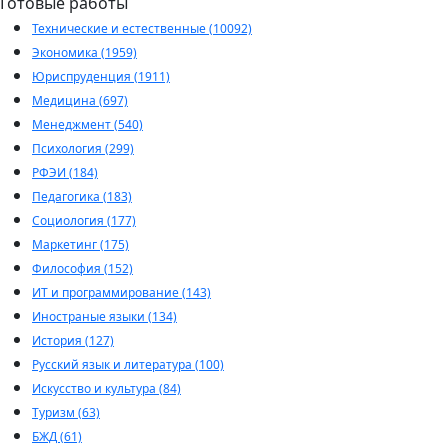
Готовые работы
Технические и естественные (10092)
Экономика (1959)
Юриспруденция (1911)
Медицина (697)
Менеджмент (540)
Психология (299)
РФЭИ (184)
Педагогика (183)
Социология (177)
Маркетинг (175)
Философия (152)
ИТ и программирование (143)
Иностраные языки (134)
История (127)
Русский язык и литература (100)
Искусство и культура (84)
Туризм (63)
БЖД (61)