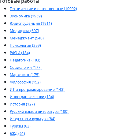
Готовые работы
Технические и естественные (10092)
Экономика (1959)
Юриспруденция (1911)
Медицина (697)
Менеджмент (540)
Психология (299)
РФЭИ (184)
Педагогика (183)
Социология (177)
Маркетинг (175)
Философия (152)
ИТ и программирование (143)
Иностраные языки (134)
История (127)
Русский язык и литература (100)
Искусство и культура (84)
Туризм (63)
БЖД (61)