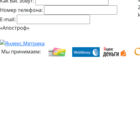
Как Вас зовут:
Номер телефона:
E-mail:
«Апостроф»
Мы принимаем: