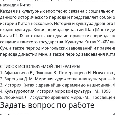
наследия Китая.
Каждая из культурных эпох тесно связана с социально
данного исторического периода и представляет собой о
истории Китая несколько. История и культура древнего Кита
входит культура Китая периода династии Шан (Инь) и ди
Китая III –IX вв. охватывает два исторических периода
создания танского государства. Культура Китая X –XIV 
Сун, а также период монгольских завоеваний и правления
периода династии Мин, а также период завоевания Ки
СПИСОК ИСПОЛЬЗУЕМОЙ ЛИТЕРАТУРЫ
1. Афанасьева В., Луконин В., Померанцева Н. Искусство 
2. Зарецкая Д. М. Мировая художественная культура. — М
3. История Китая с древнейших времен до наших дней. /
4. Культурология. История мировой культуры, М., 1998
5. Любимов Л. Искусство древнего мира. -М., Просвещен
Задать вопрос по работе