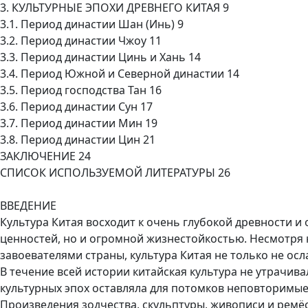
3. КУЛЬТУРНЫЕ ЭПОХИ ДРЕВНЕГО КИТАЯ 9
3.1. Период династии Шан (Инь) 9
3.2. Период династии Чжоу 11
3.3. Период династии Цинь и Хань 14
3.4. Период Южной и Северной династии 14
3.5. Период господства Тан 16
3.6. Период династии Сун 17
3.7. Период династии Мин 19
3.8. Период династии Цин 21
ЗАКЛЮЧЕНИЕ 24
СПИСОК ИСПОЛЬЗУЕМОЙ ЛИТЕРАТУРЫ 26
ВВЕДЕНИЕ
Культура Китая восходит к очень глубокой древности и
ценностей, но и огромной жизнестойкостью. Несмотря
завоевателями страны, культура Китая не только не осл
В течение всей истории китайская культура не утрачива
культурных эпох оставляла для потомков неповторимые
Произведения зодчества, скульптуры, живописи и ремё