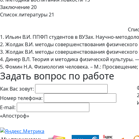
Заключение 20
Список литературы 21
Спис
1. Ильин В.И. ППФП студентов в ВУЗах. Научно-методол
2. Жолдак В.И. методы совершенствования физического в
3. Жолдак В.И. методы совершенствования физического в
4. Динер В.Л. Теория и методика физической культуры. 
5. Фомин Н.А. Физиология человека. – М.: Просвещение; 
Задать вопрос по работе
Как Вас зовут:
Номер телефона:
E-mail:
«Апостроф»