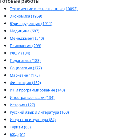
Готовые работы
Технические и естественные (10092)
Экономика (1959)
Юриспруденция (1911)
Медицина (697)
Менеджмент (540)
Психология (299)
РФЭИ (184)
Педагогика (183)
Социология (177)
Маркетинг (175)
Философия (152)
ИТ и программирование (143)
Иностраные языки (134)
История (127)
Русский язык и литература (100)
Искусство и культура (84)
Туризм (63)
БЖД (61)