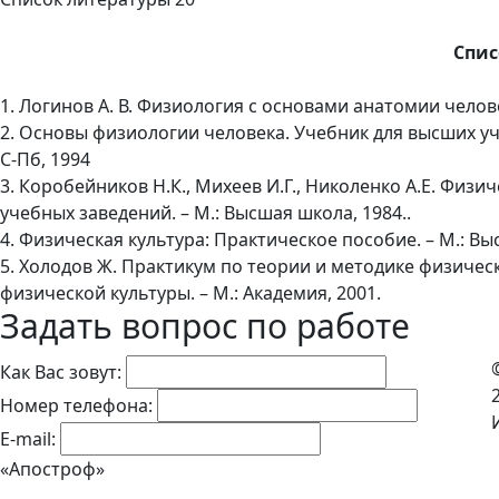
Спис
1. Логинов А. В. Физиология с основами анатомии челов
2. Основы физиологии человека. Учебник для высших учеб
С-Пб, 1994
3. Коробейников Н.К., Михеев И.Г., Николенко А.Е. Физи
учебных заведений. – М.: Высшая школа, 1984..
4. Физическая культура: Практическое пособие. – М.: Вы
5. Холодов Ж. Практикум по теории и методике физичес
физической культуры. – М.: Академия, 2001.
Задать вопрос по работе
Как Вас зовут:
Номер телефона:
E-mail:
«Апостроф»