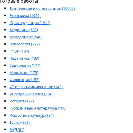
Готовые работы
Технические и естественные (10092)
Экономика (1959)
Юриспруденция (1911)
Медицина (697)
Менеджмент (540)
Психология (299)
РФЭИ (184)
Педагогика (183)
Социология (177)
Маркетинг (175)
Философия (152)
ИТ и программирование (143)
Иностраные языки (134)
История (127)
Русский язык и литература (100)
Искусство и культура (84)
Туризм (63)
БЖД (61)