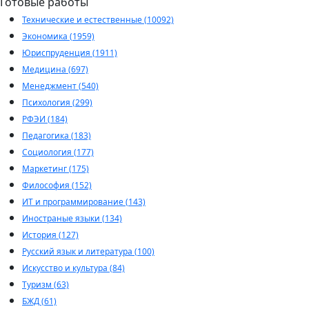
Готовые работы
Технические и естественные (10092)
Экономика (1959)
Юриспруденция (1911)
Медицина (697)
Менеджмент (540)
Психология (299)
РФЭИ (184)
Педагогика (183)
Социология (177)
Маркетинг (175)
Философия (152)
ИТ и программирование (143)
Иностраные языки (134)
История (127)
Русский язык и литература (100)
Искусство и культура (84)
Туризм (63)
БЖД (61)