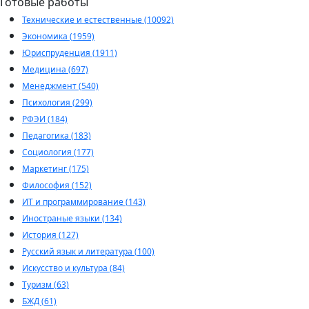
Готовые работы
Технические и естественные (10092)
Экономика (1959)
Юриспруденция (1911)
Медицина (697)
Менеджмент (540)
Психология (299)
РФЭИ (184)
Педагогика (183)
Социология (177)
Маркетинг (175)
Философия (152)
ИТ и программирование (143)
Иностраные языки (134)
История (127)
Русский язык и литература (100)
Искусство и культура (84)
Туризм (63)
БЖД (61)