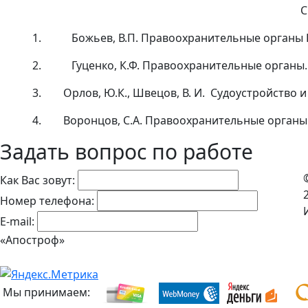
С
1.
Божьев, В.П. Правоохранительные органы Р
2.
Гуценко, К.Ф. Правоохранительные органы. -
3.
Орлов, Ю.К., Швецов, В. И. Судоустройство и 
4.
Воронцов, С.А. Правоохранительные органы и
Задать вопрос по работе
Как Вас зовут:
Номер телефона:
E-mail:
«Апостроф»
Мы принимаем: