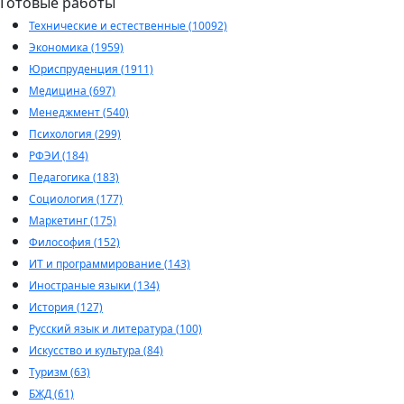
Готовые работы
Технические и естественные (10092)
Экономика (1959)
Юриспруденция (1911)
Медицина (697)
Менеджмент (540)
Психология (299)
РФЭИ (184)
Педагогика (183)
Социология (177)
Маркетинг (175)
Философия (152)
ИТ и программирование (143)
Иностраные языки (134)
История (127)
Русский язык и литература (100)
Искусство и культура (84)
Туризм (63)
БЖД (61)