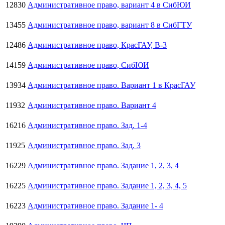
12830
Административное право, вариант 4 в СибЮИ
13455
Административное право, вариант 8 в СибГТУ
12486
Административное право, КрасГАУ, В-3
14159
Административное право, СибЮИ
13934
Административное право. Вариант 1 в КрасГАУ
11932
Административное право. Вариант 4
16216
Административное право. Зад. 1-4
11925
Административное право. Зад. 3
16229
Административное право. Задание 1, 2, 3, 4
16225
Административное право. Задание 1, 2, 3, 4, 5
16223
Административное право. Задание 1- 4