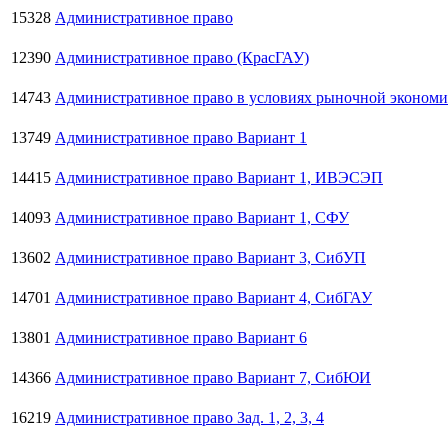
15328
Административное право
12390
Административное право (КрасГАУ)
14743
Административное право в условиях рыночной эконом
13749
Административное право Вариант 1
14415
Административное право Вариант 1, ИВЭСЭП
14093
Административное право Вариант 1, СФУ
13602
Административное право Вариант 3, СибУП
14701
Административное право Вариант 4, СибГАУ
13801
Административное право Вариант 6
14366
Административное право Вариант 7, СибЮИ
16219
Административное право Зад. 1, 2, 3, 4