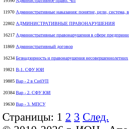
19390
Административное право. ЧП
11970
Административные наказания: понятие, цели, система, 
22802
АДМИНИСТРАТИВНЫЕ ПРАВОНАРУШЕНИЯ
16217
Административные правонарушения в сфере предприним
11869
Административный договор
16234
Безнадзорность и правонарушения несовершеннолетних
19821
В-1. СФУ ЮИ
19885
Вар - 2 в СибУП
20384
Вар - 2. СФУ ЮИ
19630
Вар - 3. МПСУ
Страницы:
1
2
3
След.