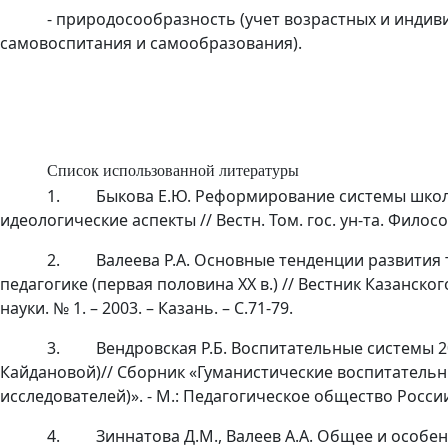
- природосообразность (учет возрастных и индив
самовоспитания и самообразования).
Список использованной литературы
1.
Быкова Е.Ю. Реформирование системы школь
идеологические аспекты // Вестн. Том. гос. ун-та. Филос
2.
Валеева Р.А. Основные тенденции развития
педагогике (первая половина ХХ в.) // Вестник Казанск
науки. № 1. – 2003. – Казань. – С.71-79.
3.
Вендровская Р.Б. Воспитательные системы 2
Кайдановой)// Сборник «Гуманистические воспитательны
исследователей)». - М.: Педагогическое общество России
4.
Зиннатова Д.М., Валеев А.А. Общее и особе