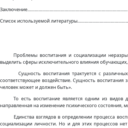
Заключение……………………………………………………………………….
Список используемой литературы……………………………………
Проблемы воспитания и социализации неразрыв
выделить сфе­ры исключительного влияния обучающих, 
Сущность воспитания трактуется с различных точ
соответствующее воздействие. Сущность воспитания за
человек может и должен быть».
То есть воспитание является одним из видов 
направленная на изменение психического состоя­ния, м
Единства взглядов в определении процесса вос
социализации личности. Но и для этих процессов нет