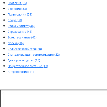
Биология (55)
Экология (53)
Политология (51)
Спорт (50)
Этика и этикет (46)
Страхование (43)
Естествознание (42)
Логика (36)
Сельское хозяйство (28)
Стандартизация, сертификация (22)
Делопроизводство (15)
Общественное питание (13)
Антропология (11)