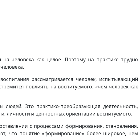
 на человека как целое. Поэтому на практике трудно
человека.
оспитания рассматривается человек, испытывающий
тремится повлиять на воспитуемого: «чем человек как
ы людей. Это практико-преобразующая деятельность,
ти, личности и цен­ностных ориентации воспитуемого.
поставлении с процессами формирования, становления,
ают, что понятие «форми­рование» более широкое, чем