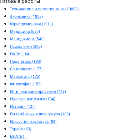
Готовые работы
Технические и естественные (10092)
Экономика (1959)
Юриспруденция (1911)
Медицина (697)
Менеджмент (540)
Психология (299)
РФЭИ (184)
Педагогика (183)
Социология (177)
Маркетинг (175)
Философия (152)
ИТ и программирование (143)
Иностраные языки (134)
История (127)
Русский язык и литература (100)
Искусство и культура (84)
Туризм (63)
БЖД (61)