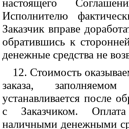
настоящего Соглаше
Исполнителю фактичес
Заказчик вправе доработ
обратившись к сторонней
денежные средства не воз
12. Стоимость оказывае
заказа, заполняемо
устанавливается после об
с Заказчиком. Оплат
наличными денежными сре