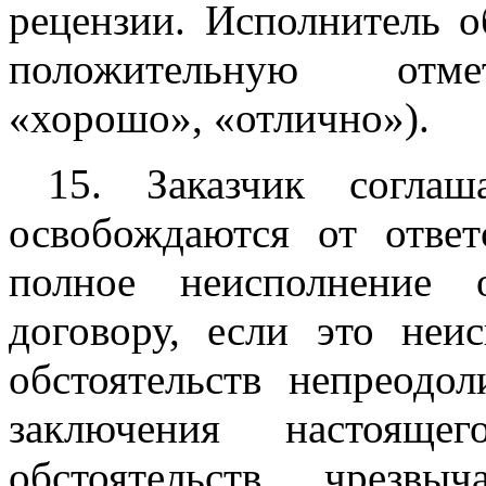
рецензии. Исполнитель о
положительную отмет
«хорошо», «отлично»).
15. Заказчик согла
освобождаются от ответ
полное неисполнение 
договору, если это неи
обстоятельств непреодо
заключения настояще
обстоятельств чрезвы