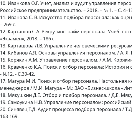
10. Иванкова О.Г. Учет, анализ и аудит управления персо
Российское предпринимательство. – 2018. – № 1. – С. 4–1
11. Иванова С. В. Искусство подбора персонала: как оцен
– 269 с.
12. Карташов С.А. Рекрутинг: найм персонала. Учеб. пособ
«Экзамен», 2018. – 186 с.
13. Карташова Л.В. Управление человеческими ресурсами 
14. Кибанов А.Я. Основы управления персоналом. / А. Я. К
15. Корякин А.М. Управление персоналом, / А.М. Корякин. 
16. Кравченко К.А. Поиск и отбор персонала: История и 
- №12. - С.39-42.
17. Магура М.И. Поиск и отбор персонала. Настольная 
менеджеров / М.И. Магура – М.: ЗАО «Бизнес-школа «Интел
18. Мякушкин Д.Е. Отбор и подбор персонала. / Д.Е. Мяку
19. Самоукина Н.В. Управление персоналом: российский оп
20. Синявец Т.Д. Аудит процесса подбора персонала / Т.Д.
163-169.