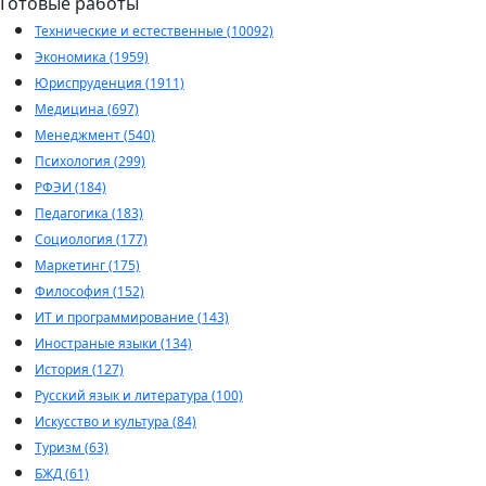
Готовые работы
Технические и естественные (10092)
Экономика (1959)
Юриспруденция (1911)
Медицина (697)
Менеджмент (540)
Психология (299)
РФЭИ (184)
Педагогика (183)
Социология (177)
Маркетинг (175)
Философия (152)
ИТ и программирование (143)
Иностраные языки (134)
История (127)
Русский язык и литература (100)
Искусство и культура (84)
Туризм (63)
БЖД (61)