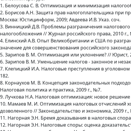
1. Белоусова С. В. Оптимизация и минимизация налогообл
2. Борисов А.Н. Защита прав налогоплательщика при п
Москва: Юстицинформ, 2009; Авдеева И.В. Указ. соч.
3. Винницкий Д.В. Проблемы разграничения налогового
налогообложения // Журнал российского права, 2010 г., № 
4. Елинский А.В. Опыт Великобритании и США по разгр
значение для совершенствования российского законодател
5. Зарипов В. М. Оптимизация или уклонение? // Юрист, 20
6. Зарипов В. М. Уменьшение налогов - законное и незако
7. Клепицкий И.А. Налоговые преступления в уголовном п
182.
8. Корнаухов М. В. Концепция законодательных подход
Налоговая политика и практика, 2009 г., №7.
9. Лучкова Н.А. Налоговая оптимизация: новое решение Су
10. Мамаев М. И. Оптимизация налоговых отчислений х
дозволенного // Законодательство и экономика, 2009 г., 
11. Нагорная Э.Н. Бремя доказывания в налоговых спор
12. Нагорная Э.Н. Налоговые споры: оценка доказательс