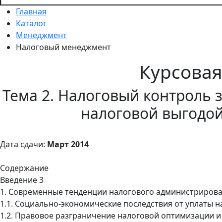
Главная
Каталог
Менеджмент
Налоговый менеджмент
Курсова
Тема 2. Налоговый контроль 
налоговой выгодо
Дата сдачи:
Март 2014
Содержание
Введение 3
1. Современные тенденции налогового администрирова
1.1. Социально-экономические последствия от уплаты н
1.2. Правовое разграничение налоговой оптимизации и 