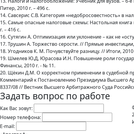
13. Налоги и налогообложение: Учебник для вузов. – 6-е и
Питер, 2010 г. – 496 с.
14. Савсерис С.В. Категория «недобросовестность» в нало
15. Самые опасные налоговые схемы: Настольная книга гл
г. – 416 с.
16. Сутягин А. Оптимизация или уклонение – как не «оступ
17. Трушин А. Торжество серости. // Прямые инвестиции, 2
18. Угодников К. М. Почувствуйте разницу. // Итоги, 2010 г
19. Шмелев Ю.Д, Юрасова И.Н. Повышение роли государ
Финансы, 2010 г. - № 11.
20. Щёкин Д.М. О корректном применении в судебной п
Комментарий к Постановлению Президиума Высшего Арб
8337/08 // Вестник Высшего Арбитражного Суда Российс
Задать вопрос по работе
Как Вас зовут:
Номер телефона:
E-mail: