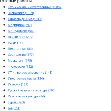
Готовые работы
Технические и естественные (10092)
Экономика (1959)
Юриспруденция (1911)
Медицина (697)
Менеджмент (540)
Психология (299)
РФЭИ (184)
Педагогика (183)
Социология (177)
Маркетинг (175)
Философия (152)
ИТ и программирование (143)
Иностраные языки (134)
История (127)
Русский язык и литература (100)
Искусство и культура (84)
Туризм (63)
БЖД (61)