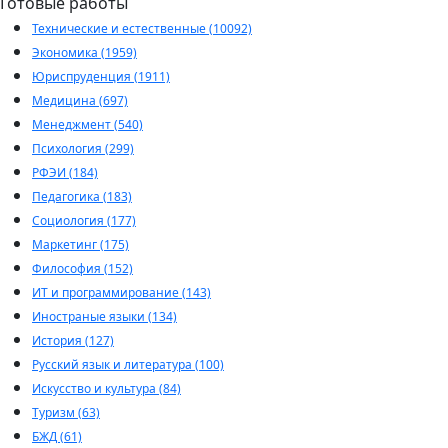
Готовые работы
Технические и естественные (10092)
Экономика (1959)
Юриспруденция (1911)
Медицина (697)
Менеджмент (540)
Психология (299)
РФЭИ (184)
Педагогика (183)
Социология (177)
Маркетинг (175)
Философия (152)
ИТ и программирование (143)
Иностраные языки (134)
История (127)
Русский язык и литература (100)
Искусство и культура (84)
Туризм (63)
БЖД (61)