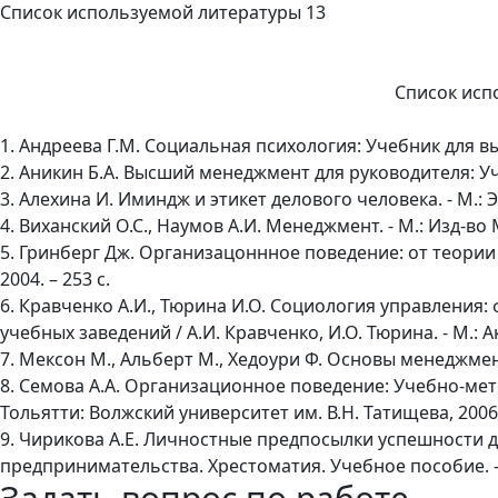
Список используемой литературы 13
Список исп
1. Андреева Г.М. Социальная психология: Учебник для вы
2. Аникин Б.А. Высший менеджмент для руководителя: Учеб
3. Алехина И. Иминдж и этикет делового человека. - М.: ЭН
4. Виханский О.С., Наумов А.И. Менеджмент. - М.: Изд-во М
5. Гринберг Дж. Организацоннное поведение: от теории к 
2004. – 253 с.
6. Кравченко А.И., Тюрина И.О. Социология управления
учебных заведений / А.И. Кравченко, И.О. Тюрина. - М.: А
7. Мексон M., Альберт М., Хедоури Ф. Основы менеджмента: 
8. Семова А.А. Организационное поведение: Учебно-мет
Тольятти: Волжский университет им. В.Н. Татищева, 2006. 
9. Чирикова А.Е. Личностные предпосылки успешности 
предпринимательства. Хрестоматия. Учебное пособие. - С