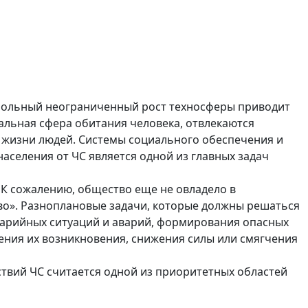
трольный неограниченный рост техносферы приводит
альная сфера обитания человека, отвлекаются
 жизни людей. Системы социального обеспечения и
аселения от ЧС является одной из главных задач
К сожалению, общество еще не овладело в
во». Разноплановые задачи, которые должны решаться
аварийных ситуаций и аварий, формирования опасных
ения их возникновения, снижения силы или смягчения
твий ЧС считается одной из приоритетных областей