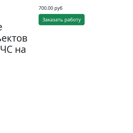
700.00 руб
Заказать работу
е
ъектов
 ЧС на