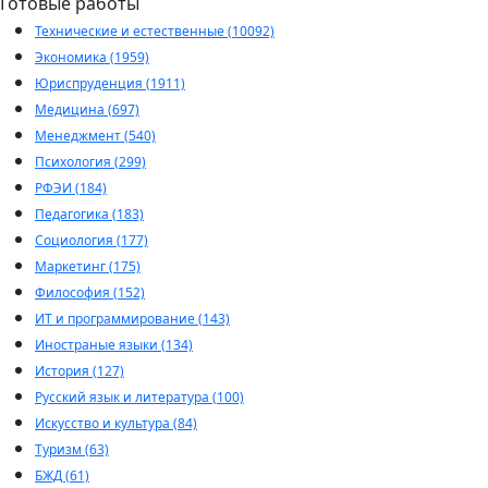
Готовые работы
Технические и естественные (10092)
Экономика (1959)
Юриспруденция (1911)
Медицина (697)
Менеджмент (540)
Психология (299)
РФЭИ (184)
Педагогика (183)
Социология (177)
Маркетинг (175)
Философия (152)
ИТ и программирование (143)
Иностраные языки (134)
История (127)
Русский язык и литература (100)
Искусство и культура (84)
Туризм (63)
БЖД (61)