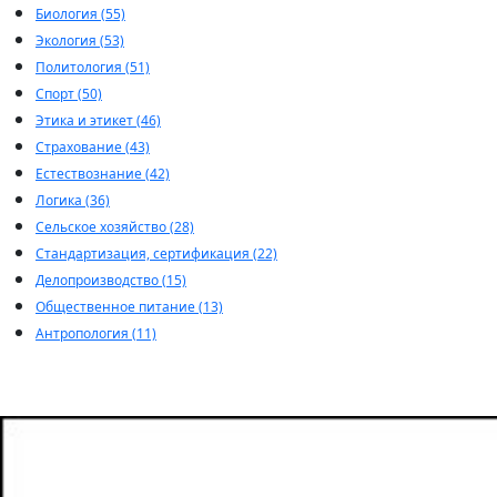
Биология (55)
Экология (53)
Политология (51)
Спорт (50)
Этика и этикет (46)
Страхование (43)
Естествознание (42)
Логика (36)
Сельское хозяйство (28)
Стандартизация, сертификация (22)
Делопроизводство (15)
Общественное питание (13)
Антропология (11)