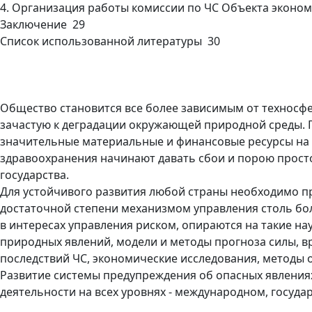
4. Организация работы комиссии по ЧС Объекта эконо
Заключение 29
Список использованной литературы 30
Общество становится все более зависимым от техносф
зачастую к деградации окружающей природной среды. 
значительные материальные и финансовые ресурсы на л
здравоохранения начинают давать сбои и порою просто
государства.
Для устойчивого развития любой страны необходимо п
достаточной степени механизмом управления столь бол
в интересах управления риском, опираются на такие н
природных явлений, модели и методы прогноза силы, в
последствий ЧС, экономические исследования, методы
Развитие системы предупреждения об опасных явлениях
деятельности на всех уровнях - международном, госуд