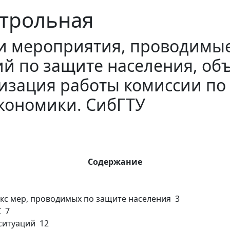
трольная
и мероприятия, проводимы
й по защите населения, об
низация работы комиссии по
экономики. СибГТУ
Содержание
кс мер, проводимых по защите населения 3
С 7
ситуаций 12